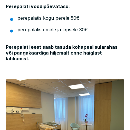
Perepalati voodipäevatasu:
perepalatis kogu perele 50€
perepalatis emale ja lapsele 30€
Perepalati eest saab tasuda kohapeal sularahas
või pangakaardiga hiljemalt enne haiglast
lahkumist.