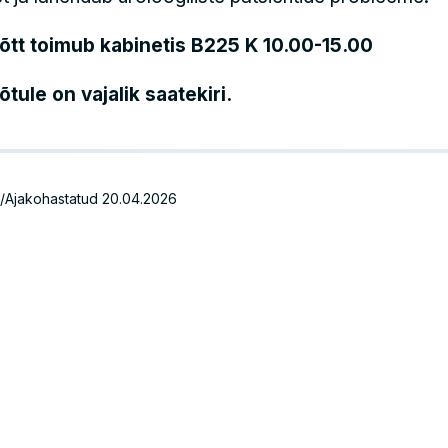
õtt toimub kabinetis B225 K 10.00-15.00
tule on vajalik saatekiri.
/Ajakohastatud 20.04.2026