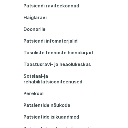
Patsiendi raviteekonnad
Haiglaravi
Doonorile
Patsiendi infomaterjalid
Tasuliste teenuste hinnakirjad
Taastusravi- ja heaolukeskus
Sotsiaal-ja
rehabilitatsiooniteenused
Perekool
Patsientide nõukoda
Patsientide isikuandmed